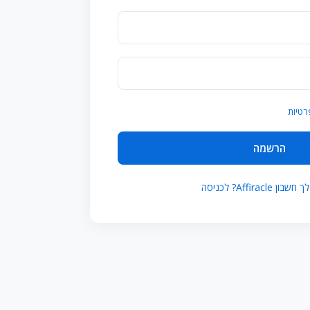
רטיות
הרשמה
 Affiracle? לכניסה