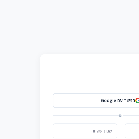
המשך עם Google
או