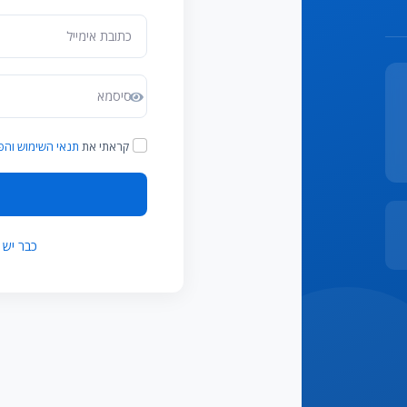
קראתי את
תנאי השימוש והפ
כבר יש לך חשבון