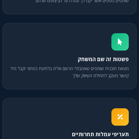
שותפים נוספים אשר יקנו לך עמלה על הביצועים שלהם
פשטות זה שם המשחק
מצאת תוכנית שותפים שאהבת? הרשם אליה בלחיצת כפתור וקבל מיד
קישור מעקב לתחילת השיווק שלך
תעריפי עמלות תחרותיים