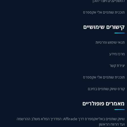
למשפיענים ויוצרי תוכן
תוכנית שותפים אלי אקספרס
קישורים שימושיים
תנאי שימוש ופרטיות
מרכז מידע
יצירת קשר
תוכנית שותפים אלי אקספרס
קורס שיווק שותפים בחינם
מאמרים פופולריים
שיווק שותפים באליאקספרס דרך Affiracle: המדריך המלא משלב ההרשמה
ועד הרווח הראשון