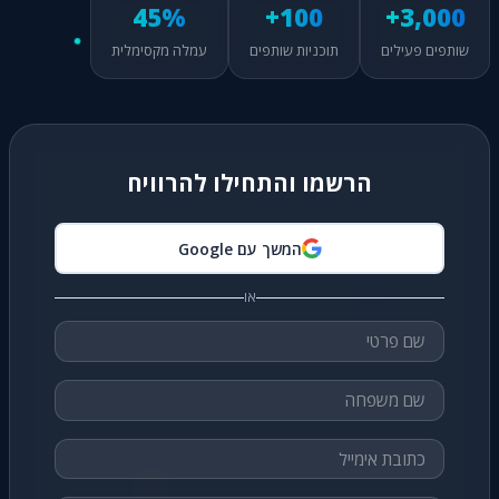
45%
100+
3,000+
שותפים פעילים
תוכניות שותפים
עמלה מקסימלית
הרשמו והתחילו להרוויח
המשך עם Google
או