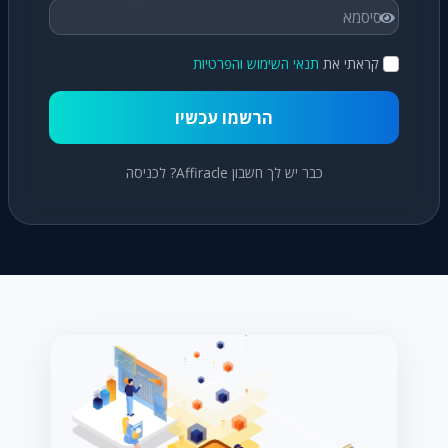
קראתי את
תנאי השימוש והפרטיות
הרשמו עכשיו
כבר יש לך חשבון Affiracle? לכניסה