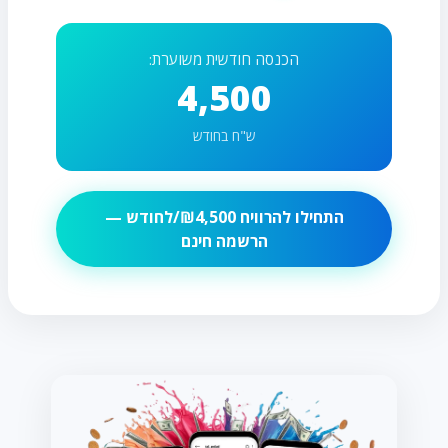
הכנסה חודשית משוערת:
4,500
ש"ח בחודש
התחילו להרוויח ₪
4,500
/לחודש —
הרשמה חינם