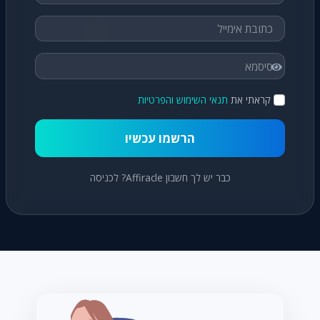
קראתי את
תנאי השימוש והפרטיות
הרשמו עכשיו
כבר יש לך חשבון Affiracle? לכניסה