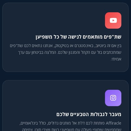
שת"פים מותאמים לנישה של כל משפיען
בין אם זה ביוטיוב, באינסטגרם או בטיקטוק, אנחנו נתאים לכם שת"פים
שמתכתבים בול עם הקהל והסגנון שלכם. המלצה בביטחון עם ערך
אמיתי.
מעבר לגבולות הטבעיים שלכם
Affiracle פותחת לכם דלת אל מותגים גדולים, כולל בינלאומיים,
שמחפשים שיתופי פעולה עם משפיעני רשת ויוצרי תוכן. צמיחה