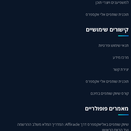
למשפיענים ויוצרי תוכן
תוכנית שותפים אלי אקספרס
קישורים שימושיים
תנאי שימוש ופרטיות
מרכז מידע
יצירת קשר
תוכנית שותפים אלי אקספרס
קורס שיווק שותפים בחינם
מאמרים פופולריים
שיווק שותפים באליאקספרס דרך Affiracle: המדריך המלא משלב ההרשמה
ועד הרווח הראשון