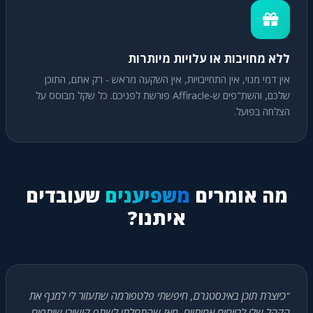
ללא מחויבות או עלויות מיותרות
אין דמי מנוי, אין התחייבויות, אין השקעה מראש - רק אתם, התוכן
שלכם, והשת"פים ש-Affiracle פורשת לפניכם. כל שקל מבוסס על
הצלחה בפועל.
מה אומרים
משפיענים
שעובדים
איתנו?
"כיוצרת תוכן באינסטגרם, חיפשתי פלטפורמה שתעזור לי למנף את
הקהל שלי לרווחים אמיתיים. מאז שהתחלתי לשתף קישורי שותפים