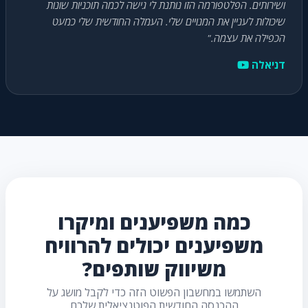
ושירותים. הפלטפורמה הזו נותנת לי גישה לכמה תוכניות שונות
שיכולות לעניין את המנויים שלי. העמלה החודשית שלי כמעט
הכפילה את עצמה."
דניאלה
כמה משפיענים ומיקרו
משפיענים יכולים להרוויח
משיווק שותפים?
השתמשו במחשבון הפשוט הזה כדי לקבל מושג על
ההכנסה החודשית הפוטנציאלית שלכם