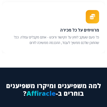
מרוויחים על כל מכירה
כל פעם שעוקב לוחץ על הקישור ורוכש - אתם מקבלים עמלה. ככל
שהתוכן שלכם ממשיך לעבוד, ההכנסה ממשיכה לזרום
למה משפיענים ומיקרו משפיענים
בוחרים ב-
Affiracle
?