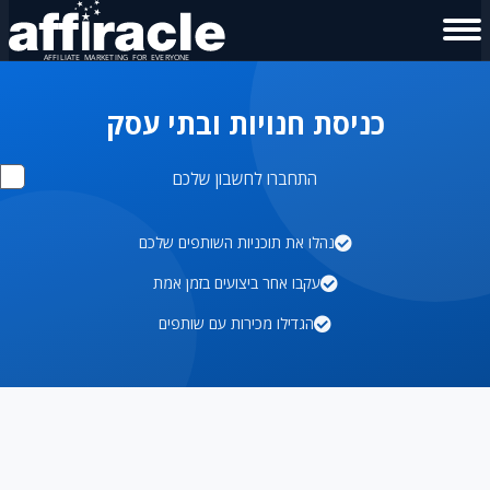
כניסת חנויות ובתי עסק
התחברו לחשבון שלכם
נהלו את תוכניות השותפים שלכם
עקבו אחר ביצועים בזמן אמת
הגדילו מכירות עם שותפים